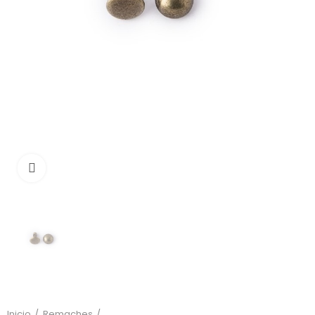
Click to enlarge
Inicio
Remaches