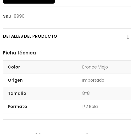
SKU:
8990
DETALLES DEL PRODUCTO
Ficha técnica
Color
Bronce Viejo
Origen
Importado
Tamaño
8*8
Formato
1/2 Bola