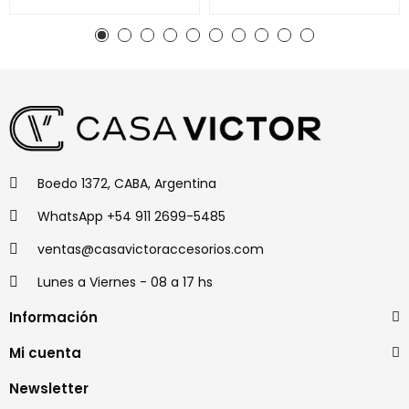
Boedo 1372, CABA, Argentina
WhatsApp +54 911 2699-5485
ventas@casavictoraccesorios.com
Lunes a Viernes - 08 a 17 hs
Información
Mi cuenta
Newsletter