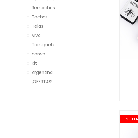
Remaches
Tachas
Telas
Vivo
Torniquete
canva
Kit
Argentina
¡OFERTAS!
¡EN OFE