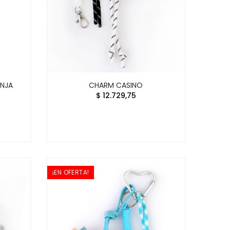
ANJA
CHARM CASINO
$ 12.729,75
¡EN OFERTA!