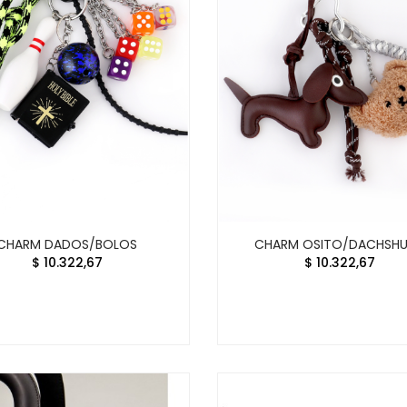
CHARM DADOS/BOLOS
CHARM OSITO/DACHSH
$ 10.322,67
$ 10.322,67