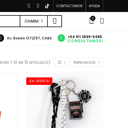
CONTACTANOS
AYUDA
0
CHARM
+54 911 2699-5485
Av. Boedo 1372/87, CABA
CONSULTANOS!
ndo 1-12 de 13 artículo(s)
12
Relevancia
¡EN OFERTA!