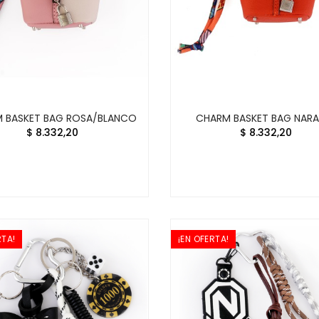
 BASKET BAG ROSA/BLANCO
CHARM BASKET BAG NAR
$ 8.332,20
$ 8.332,20
RTA!
¡EN OFERTA!