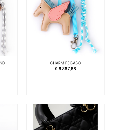
UND
CHARM PEGASO
$ 8.887,68