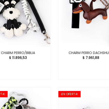
CHARM PERRO/BIBLIA
CHARM PERRO DACHSH
$ 11.896,53
$ 7.961,88
RTA!
¡EN OFERTA!