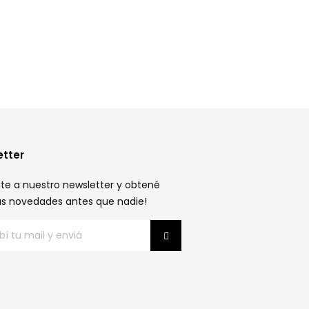
etter
ite a nuestro newsletter y obtené
as novedades antes que nadie!