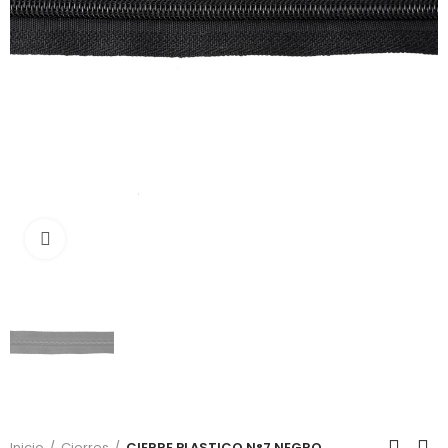
Click to enlarge
Inicio
Cierres
CIERRE PLASTICO N°7 NEGRO