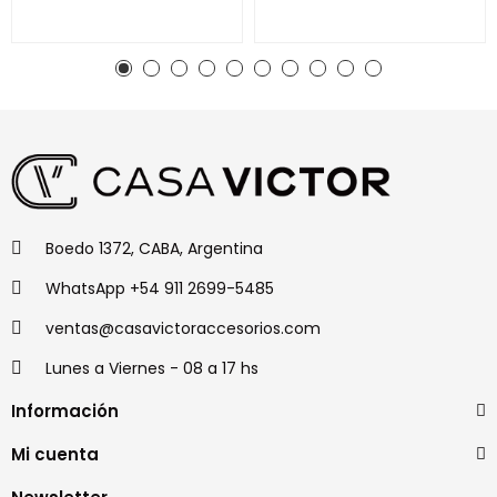
Boedo 1372, CABA, Argentina
WhatsApp +54 911 2699-5485
ventas@casavictoraccesorios.com
Lunes a Viernes - 08 a 17 hs
Información
Mi cuenta