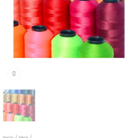
Click to enlarge
Inicio
Hilos