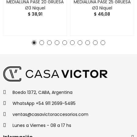
MEDIALUNA PASE 20 GRUESA
MEDIALUNA PASE 25 GRUESA
Ø3 Niquel
Ø3 Niquel
$ 38,91
$ 46,08
Boedo 1372, CABA, Argentina
WhatsApp +54 911 2699-5485
ventas@casavictoraccesorios.com
Lunes a Viernes - 08 a 17 hs