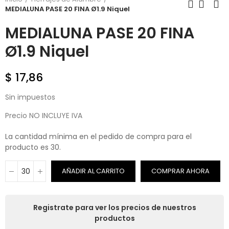
MEDIALUNA PASE 20 FINA Ø1.9 Niquel
MEDIALUNA PASE 20 FINA
Ø1.9 Niquel
$ 17,86
Sin impuestos
Precio NO INCLUYE IVA
La cantidad mínima en el pedido de compra para el
producto es 30.
AÑADIR AL CARRITO
COMPRAR AHORA
Registrate para ver los precios de nuestros
productos