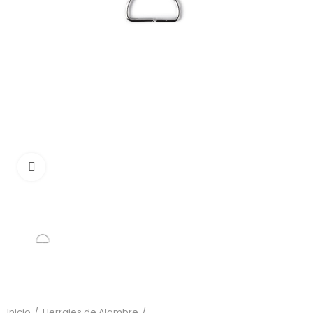
Click to enlarge
Inicio
Herrajes de Alambre