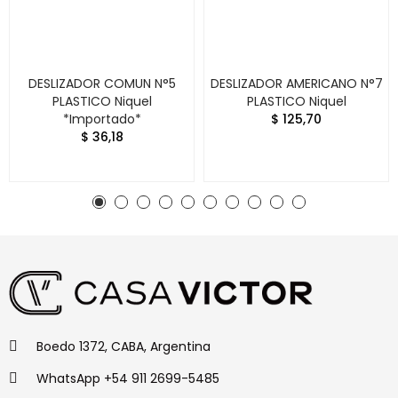
DESLIZADOR COMUN N°5
DESLIZADOR AMERICANO N°7
PLASTICO Niquel
PLASTICO Niquel
*Importado*
$ 125,70
$ 36,18
Boedo 1372, CABA, Argentina
WhatsApp +54 911 2699-5485