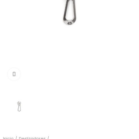
Click to enlarge
Inicio
Deslizadores