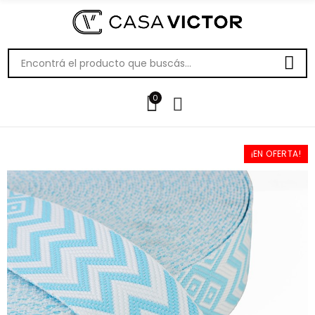
0
¡EN OFERTA!