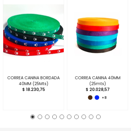
CORREA CANINA BORDADA
CORREA CANINA 40MM
40MM (25Mts)
(25mts)
$ 18.230,75
$ 20.028,57
+8