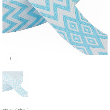
Click to enlarge
Inicio
Cintas