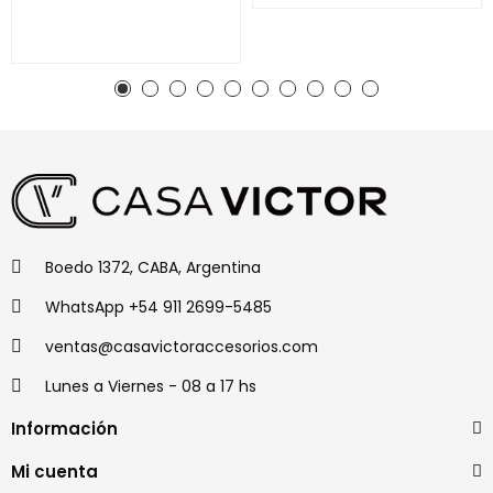
Boedo 1372, CABA, Argentina
WhatsApp +54 911 2699-5485
ventas@casavictoraccesorios.com
Lunes a Viernes - 08 a 17 hs
Información
Mi cuenta