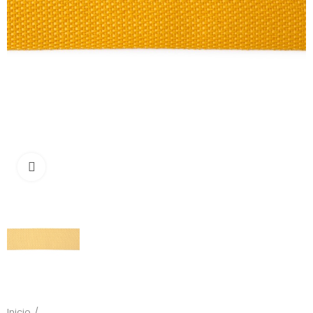
Click to enlarge
Inicio