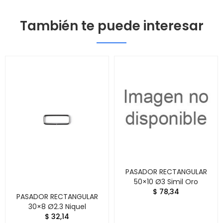
También te puede interesar
PASADOR RECTANGULAR
50×10 Ø3 Simil Oro
$ 78,34
PASADOR RECTANGULAR
30×8 Ø2.3 Niquel
$ 32,14