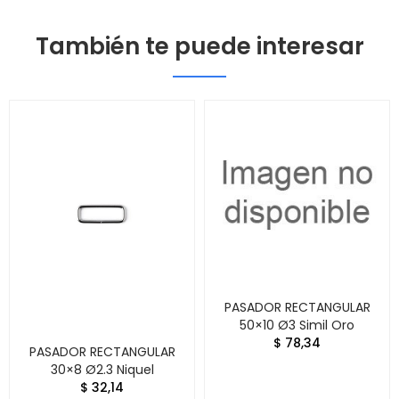
También te puede interesar
PASADOR RECTANGULAR
50×10 Ø3 Simil Oro
$ 78,34
PASADOR RECTANGULAR
30×8 Ø2.3 Niquel
$ 32,14