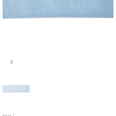
Click to enlarge
Inicio