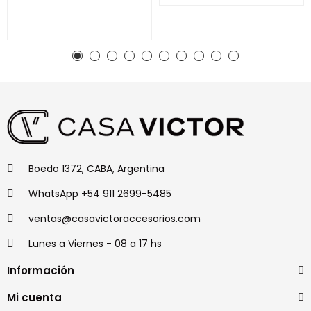
Boedo 1372, CABA, Argentina
WhatsApp +54 911 2699-5485
ventas@casavictoraccesorios.com
Lunes a Viernes - 08 a 17 hs
Información
Mi cuenta